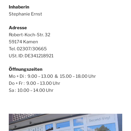
In
haberin
Stephanie Ernst
Adresse
Robert-Koch-Str. 32
59174 Kamen
Tel. 02307/30665
USt. ID: DE341218921
Öffnungszeiten
Mo + Di : 9.00 – 13.00 & 15.00 – 18.00 Uhr
Do + Fr : 9.00 – 13.00 Uhr
Sa : 10.00 – 14.00 Uhr